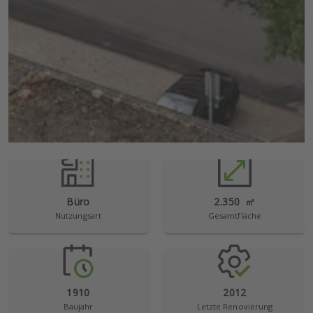
Büro
2.350
㎡
Nutzungsart
Gesamtfläche
1910
2012
Baujahr
Letzte Renovierung