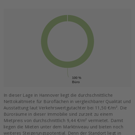
100 %
100 %
Büro
Büro
In dieser Lage in Hannover liegt die durchschnittliche
Nettokaltmiete für Büroflächen in vergleichbarer Qualität und
Ausstattung laut Verkehrswertgutachter bei 11,50 €/m². Die
Büroräume in dieser Immobilie sind zurzeit zu einem
Mietpreis von durchschnittlich 9,44 €/m² vermietet. Damit
liegen die Mieten unter dem Marktniveau und bieten noch
weiteres Steigerungspotential. Denn der Standort liegt in