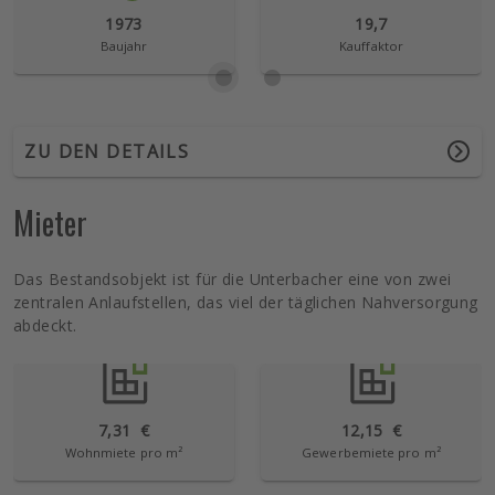
1973
19,7
Baujahr
Kauffaktor
ZU DEN DETAILS
Mieter
Das Bestandsobjekt ist für die Unterbacher eine von zwei
zentralen Anlaufstellen, das viel der täglichen Nahversorgung
abdeckt.
7,31
€
12,15
€
Wohnmiete pro m²
Gewerbemiete pro m²