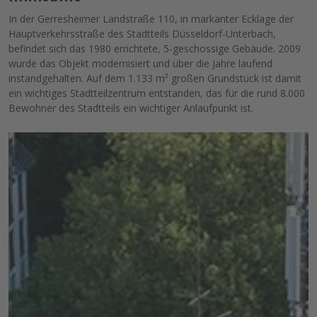
In der Gerresheimer Landstraße 110, in markanter Ecklage der
Hauptverkehrsstraße des Stadtteils Düsseldorf-Unterbach,
befindet sich das 1980 errichtete, 5-geschossige Gebäude. 2009
wurde das Objekt modernisiert und über die Jahre laufend
instandgehalten. Auf dem 1.133 m² großen Grundstück ist damit
ein wichtiges Stadtteilzentrum entstanden, das für die rund 8.000
Bewohner des Stadtteils ein wichtiger Anlaufpunkt ist.