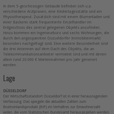
In dem 5-geschossigen Gebäude befinden sich u.a.
verschiedene Arztpraxen, eine Kindertagesstätte und ein
Physiotherapeut. Zusätzlich sind mit einem Blumenladen und
einer Bäckerei stark frequentierte Einzelhändler im
Erdgeschoss des zentral gelegenen Objekts anzufinden.
Hinzu kommen ein Ingenieurbüro und sechs Wohnungen, die
durch den angespannten Düsseldorfer Immobilienmarkt
besonders nachgefragt sind. Eine weitere Besonderheit sind
die drei Antennen auf dem Dach des Objekts, die an
Telekommunikationsanbieter vermietet sind und mit denen
allein rund 20.000 € Mieteinnahmen pro Jahr generiert
werden.
Lage
DÜSSELDORF
Der Wirtschaftsstandort Düsseldorf ist in einer herausragenden
Verfassung. Das spiegeln die aktuellen Zahlen zum
Bruttoinlandsprodukt (BIP) im Verhältnis zur Einwohnerzahl
wider, die vom Statistischen Bundesamt herausgegeben werden.