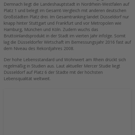
Demnach liegt die Landeshauptstadt in Nordrhein-Westfalen auf
Platz 1 und belegt im Gesamt-Vergleich mit anderen deutschen
Großstädten Platz drei. Im Gesamtranking landet Düsseldorf nur
knapp hinter Stuttgart und Frankfurt und vor Metropolen wie
Hamburg, München und Köln. Zudem wuchs das
Bruttoinlandsprodukt in der Stadt im vierten Jahr infolge. Somit
lag die Düsseldorfer Wirtschaft im Bemessungsjahr 2016 fast auf
dem Niveau des Rekordjahres 2008.
Der hohe Lebensstandard und Wohnwert am Rhein drückt sich
regelmäßig in Studien aus. Laut aktueller Mercer Studie liegt
Düsseldorf auf Platz 6 der Städte mit der höchsten
Lebensqualität weltweit.