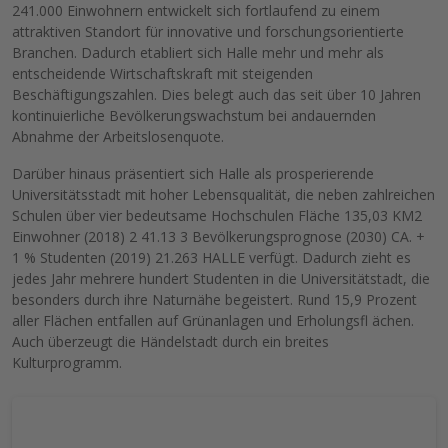
241.000 Einwohnern entwickelt sich fortlaufend zu einem
attraktiven Standort für innovative und forschungsorientierte
Branchen. Dadurch etabliert sich Halle mehr und mehr als
entscheidende Wirtschaftskraft mit steigenden
Beschäftigungszahlen. Dies belegt auch das seit über 10 Jahren
kontinuierliche Bevölkerungswachstum bei andauernden
Abnahme der Arbeitslosenquote.
Darüber hinaus präsentiert sich Halle als prosperierende
Universitätsstadt mit hoher Lebensqualität, die neben zahlreichen
Schulen über vier bedeutsame Hochschulen Fläche 135,03 KM2
Einwohner (2018) 2 41.13 3 Bevölkerungsprognose (2030) CA. +
1 % Studenten (2019) 21.263 HALLE verfügt. Dadurch zieht es
jedes Jahr mehrere hundert Studenten in die Universitätstadt, die
besonders durch ihre Naturnähe begeistert. Rund 15,9 Prozent
aller Flächen entfallen auf Grünanlagen und Erholungsfl ächen.
Auch überzeugt die Händelstadt durch ein breites
Kulturprogramm.